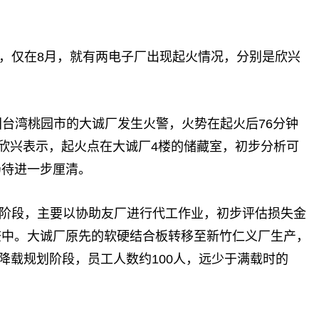
，仅在8月，就有两电子厂出现起火情况，分别是欣兴
中国台湾桃园市的大诚厂发生火警，火势在起火后76分钟
。欣兴表示，起火点在大诚厂4楼的储藏室，初步分析可
仍待进一步厘清。
阶段，主要以协助友厂进行代工作业，初步评估损失金
查中。大诚厂原先的软硬结合板转移至新竹仁义厂生产，
降载规划阶段，员工人数约100人，远少于满载时的