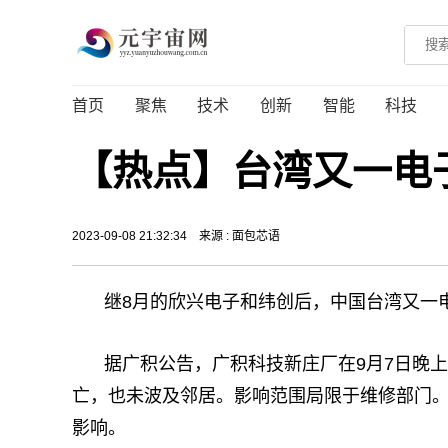
首页
聚焦
技术
创新
智能
科技
【热点】台湾又一电
2023-09-08 21:32:34
来源 : 面包芯语
继8月的欣兴电子和纬创后，中国台湾又一
据广积公告，广积科技新庄厂在9月7日晚
亡，也未波及邻居。影响范围局限于维修部门
影响。