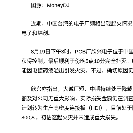
图源：MoneyDJ
近期，中国台湾的电子厂频频出现起火情况
电子和纬创。
8月19日下午3时，PCB厂欣兴电子位于
获得控制，最后顺利于傍晚5点10分完全扑灭
能因电镀药液溢出引发火灾，不过，确切原因
欣兴亦指出，大诚厂短、中期持续处于降载
额及对公司无重大影响，实际损失金额仍在调
计划转为生产高密度连接板（HDI），目前处于
800人，初估这起火灾并未造成重大损失。