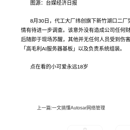
图源：台媒经济日报
8月30日，代工大厂纬创旗下新竹湖口二
情有待进一步调查。该意外没有造成公司任何
后随即于现场苏醒，其他并无任何人员受到伤
「高毛利AI服务器基板」以及负责系统组装。
点在看的小可爱永远18岁
标签：
上一篇:一文搞懂Autosar网络管理