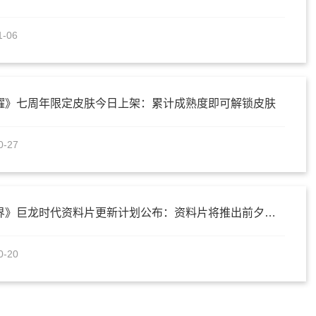
1-06
耀》七周年限定皮肤今日上架：累计成熟度即可解锁皮肤
0-27
《魔兽世界》巨龙时代资料片更新计划公布：资料片将推出前夕内容更新
0-20