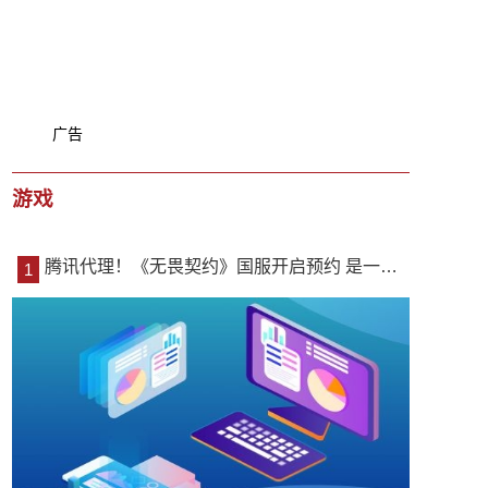
广告
游戏
腾讯代理！《无畏契约》国服开启预约 是一款5V5英雄战术射击游戏