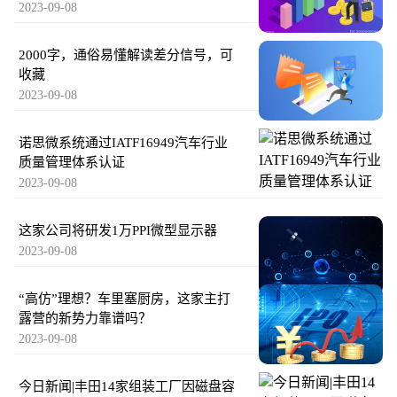
2023-09-08
2000字，通俗易懂解读差分信号，可
收藏
2023-09-08
诺思微系统通过IATF16949汽车行业
质量管理体系认证
2023-09-08
这家公司将研发1万PPI微型显示器
2023-09-08
“高仿”理想？车里塞厨房，这家主打
露营的新势力靠谱吗？
2023-09-08
今日新闻|丰田14家组装工厂因磁盘容