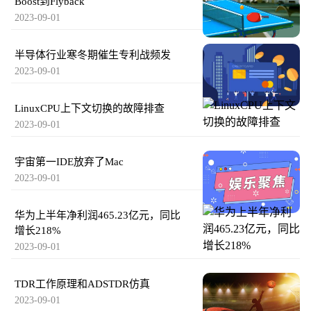
Boost到Flyback
2023-09-01
半导体行业寒冬期催生专利战频发
2023-09-01
LinuxCPU上下文切换的故障排查
2023-09-01
宇宙第一IDE放弃了Mac
2023-09-01
华为上半年净利润465.23亿元，同比
增长218%
2023-09-01
TDR工作原理和ADSTDR仿真
2023-09-01