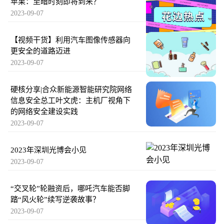
苹果：至暗时刻即将到来？
2023-09-07
【视频干货】利用汽车图像传感器向
更安全的道路迈进
2023-09-07
硬核分享|合众新能源智能研究院网络
信息安全总工叶文虎：主机厂视角下
的网络安全建设实践
2023-09-07
2023年深圳光博会小见
2023-09-07
“交叉轮”轮融资后，哪吒汽车能否脚
踏“风火轮”续写逆袭故事？
2023-09-07