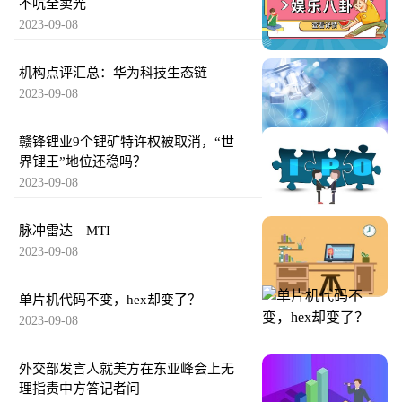
不吭全卖光
2023-09-08
机构点评汇总：华为科技生态链
2023-09-08
赣锋锂业9个锂矿特许权被取消，“世
界锂王”地位还稳吗？
2023-09-08
脉冲雷达—MTI
2023-09-08
单片机代码不变，hex却变了？
2023-09-08
外交部发言人就美方在东亚峰会上无
理指责中方答记者问