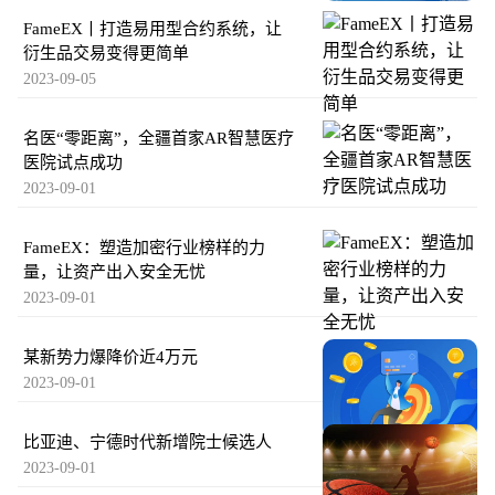
FameEX丨打造易用型合约系统，让
衍生品交易变得更简单
2023-09-05
名医“零距离”，全疆首家AR智慧医疗
医院试点成功
2023-09-01
FameEX：塑造加密行业榜样的力
量，让资产出入安全无忧
2023-09-01
某新势力爆降价近4万元
2023-09-01
比亚迪、宁德时代新增院士候选人
2023-09-01