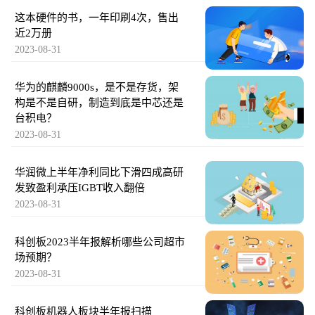
这本硬件的书，一年印刷4次，售出
近2万册
2023-08-31
华为的麒麟9000s，是不是存货，架
构是不是自研，制造到底是中芯还是
台积电？
2023-08-31
华润微上半年净利同比下滑四成高研
发致盈利承压IGBT收入翻倍
2023-08-31
科创板2023半年报解析哪些公司超市
场预期？
2023-08-31
科创板机器人板块半年报扫描