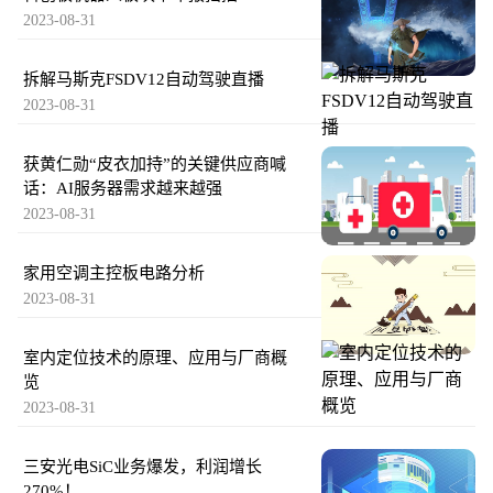
2023-08-31
拆解马斯克FSDV12自动驾驶直播
2023-08-31
获黄仁勋“皮衣加持”的关键供应商喊
话：AI服务器需求越来越强
2023-08-31
家用空调主控板电路分析
2023-08-31
室内定位技术的原理、应用与厂商概
览
2023-08-31
三安光电SiC业务爆发，利润增长
270%！