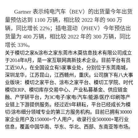
Gartner 表示纯电汽车（BEV）的出货量今年出货
量预估达到 1100 万辆，相比较 2022 年的 900 万
辆，同比增长 22%；插电混动（PHEV）今年预估出
货量为 400 万辆，相比较 2022 年的 300 万辆，同比
增长 33%。
关于模切之家&涂布之家东莞市木莫信息技术有限公司成立
于2014年8月，是一家互联网高新技术企业。目前平台有员
工近50人，在全国设立有5家事业处，分别位于东莞南城，
深圳龙华，江苏昆山，江西赣州，重庆。公司旗下有八大事
业版块：模切之家平台、涂布之家平台、模切工学院、时代
模切ERP、模切库存交易中心、产业私募基金、供应链金
融、产学研平台，为3C电子/家电/汽车/能源/医疗/印刷等产
业链上下游提供服务。经过近9年耕耘，平台已经成长为模
切/涂布细分领域专业的第三方服务机构。目前已拥有30000
家企业用户及150000+个人用户，收录行业500000+笔行业
信息，覆盖中国华南、华东、华北、西部、东南亚等市场。