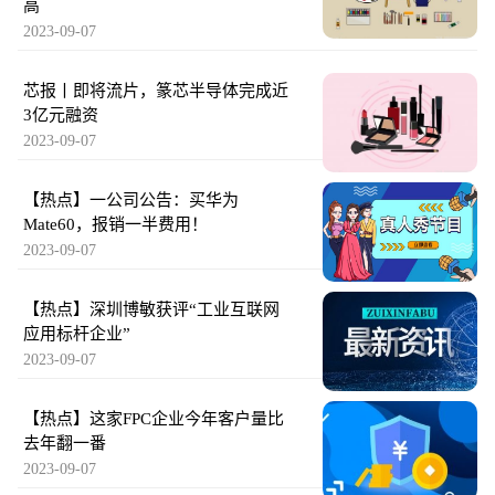
高
2023-09-07
芯报丨即将流片，篆芯半导体完成近
3亿元融资
2023-09-07
【热点】一公司公告：买华为
Mate60，报销一半费用！
2023-09-07
【热点】深圳博敏获评“工业互联网
应用标杆企业”
2023-09-07
【热点】这家FPC企业今年客户量比
去年翻一番
2023-09-07