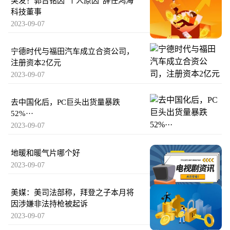
突发！郭台铭因“个人原因”辞任鸿海
科技董事
2023-09-07
宁德时代与福田汽车成立合资公司，
注册资本2亿元
2023-09-07
去中国化后，PC巨头出货量暴跌
52%···
2023-09-07
地暖和暖气片哪个好
2023-09-07
美媒：美司法部称，拜登之子本月将
因涉嫌非法持枪被起诉
2023-09-07