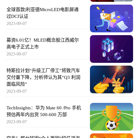
全球首款|利亚德MicroLED电影屏通
过DCI认证
2023-09-07
募资6.01亿！MLED概念股江西威尔
高电子正式上市
2023-09-07
特斯拉计划“升级工厂停工”将致汽车
交付量下降，分析师认为其“Q3 利润
面临风险”
2023-09-07
TechInsights：华为 Mate 60 /Pro 手机
预估两年内出货 500-600 万部
2023-09-07