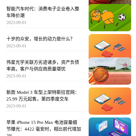
智能汽车时代：消费电子企业卷入整
车降价潮
2023-09-01
十岁的众安，增长的动力是什么？
2023-09-01
伟星光学关联方劣迹诸多，资产负债
率高，客户与供应商质量堪忧
2023-09-01
新款 Model 3 车型上架特斯拉官网：
25.99 万元起售，第四季度交车
2023-09-01
苹果 iPhone 15 Pro Max 电池容量细
节曝光：4422 毫安时，相比前代增加
2%