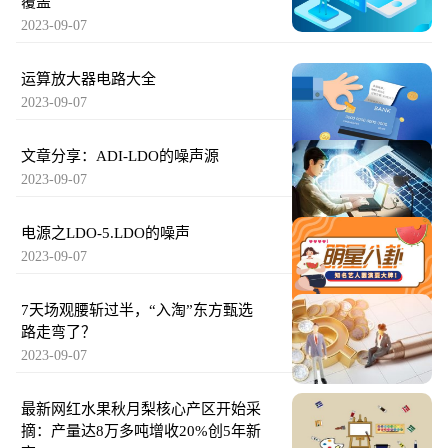
覆盖
2023-09-07
运算放大器电路大全
2023-09-07
文章分享：ADI-LDO的噪声源
2023-09-07
电源之LDO-5.LDO的噪声
2023-09-07
7天场观腰斩过半，“入淘”东方甄选
路走弯了？
2023-09-07
最新网红水果秋月梨核心产区开始采
摘：产量达8万多吨增收20%创5年新