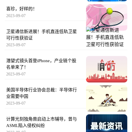
喜珍，好样的！
2023-09-07
卫星通信新进展！手机直连低轨卫星
可行性获验证
2023-09-07
潜望式镜头首登iPhone，产业链个股
名单来了！
2023-09-07
美国半导体行业协会总裁：半导体行
业需要中国
2023-09-07
计算光刻独角兽启动上市辅导，曾与
ASML陷入侵权纠纷